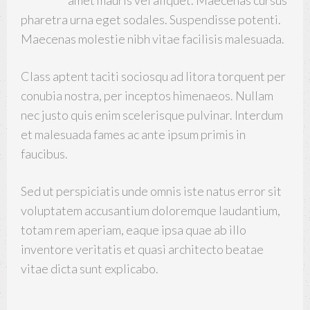
pharetra urna eget sodales. Suspendisse potenti.
Maecenas molestie nibh vitae facilisis malesuada.
Class aptent taciti sociosqu ad litora torquent per
conubia nostra, per inceptos himenaeos. Nullam
nec justo quis enim scelerisque pulvinar. Interdum
et malesuada fames ac ante ipsum primis in
faucibus.
Sed ut perspiciatis unde omnis iste natus error sit
voluptatem accusantium doloremque laudantium,
totam rem aperiam, eaque ipsa quae ab illo
inventore veritatis et quasi architecto beatae
vitae dicta sunt explicabo.